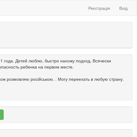
Реєстрація
Вхід
 1 года. Детей люблю, быстро нахожу подход. Всячески
опасность ребенка на первом месте.
кож розмовляю російською. . Могу переехать в любую страну.