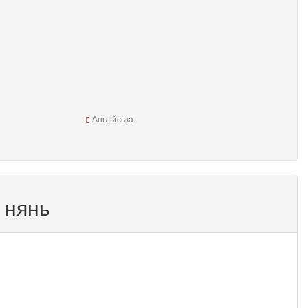
Англійська
 нянь