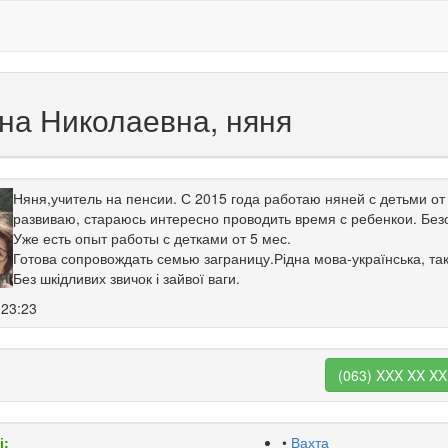
на Николаевна, няня
Няня,учитель на пенсии. С 2015 года работаю няней с детьми от
развиваю, стараюсь интересно проводить время с ребенкои. Без
Уже есть опыт работы с детками от 5 мес.
Готова сопровождать семью заграницу.Рідна мова-українська, та
Без шкідливих звичок і зайвої ваги.
 23:23
(063) XXX XX XX
і:
•
Вахта