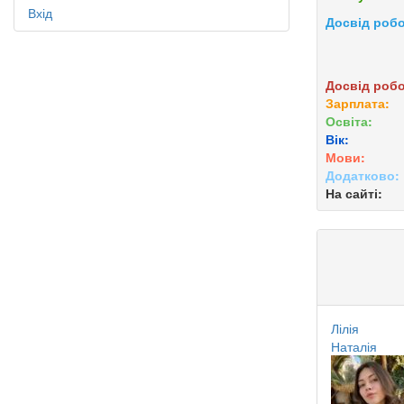
Вхід
Досвід робо
Досвід робо
Зарплата:
Освіта:
Вік:
Мови:
Додатково:
На сайті:
Лілія
Наталія