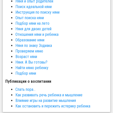
Няня и опыт родителей
Поиск идеальной няни
Инструкция по поиску няни
Опыт поиска няни
Подбор няни на лето
Няня для двоих детей
Отношения няни и ребенка
Образование няни
Няня по знаку Зодиака
Проверяем няню
Возраст няни
Няня. А Вы готовы?
Найти няню ребенку
Подбор няни
Публикации о воспитании
Спать пора…
Как развивать речь ребенка и мышление
Влияние игры на развитие мышления
Как остановить и пережить истерику ребенка