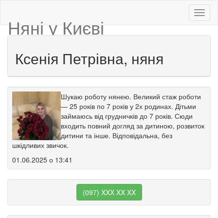
Няні у Києві
Ксенія Петрівна, няня
Шукаю роботу нянею. Великий стаж роботи
— 25 років по 7 років у 2х родинах. Дітьми
займаюсь від грудничків до 7 років. Сюди
входить повний догляд за дитиною, розвиток
дитини та інше. Відповідальна, без
шкідливих звичок.
01.06.2025 о 13:41
(097) XXX XX XX