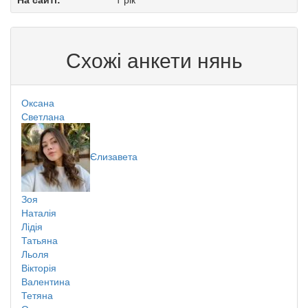
Схожі анкети нянь
Оксана
Светлана
Єлизавета
Зоя
Наталія
Лідія
Татьяна
Льоля
Вікторія
Валентина
Тетяна