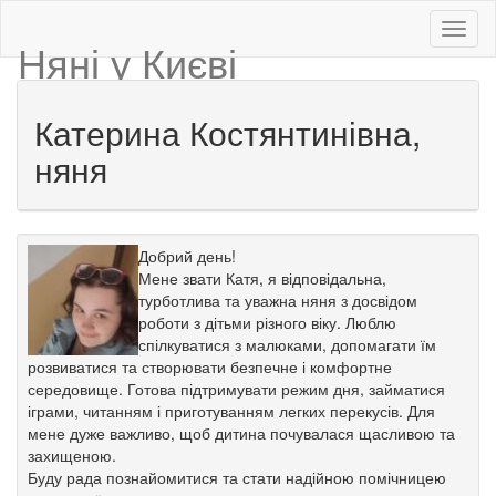
Няні у Києві
Катерина Костянтинівна,
няня
Добрий день!
Мене звати Катя, я відповідальна,
турботлива та уважна няня з досвідом
роботи з дітьми різного віку. Люблю
спілкуватися з малюками, допомагати їм
розвиватися та створювати безпечне і комфортне
середовище. Готова підтримувати режим дня, займатися
іграми, читанням і приготуванням легких перекусів. Для
мене дуже важливо, щоб дитина почувалася щасливою та
захищеною.
Буду рада познайомитися та стати надійною помічницею