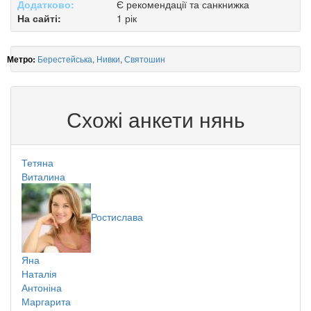
Додатково:
Є рекомендації та санкнижка
На сайті:
1 рік
Берестейська
,
Нивки
,
Святошин
Метро:
Схожі анкети нянь
Тетяна
Виталина
Ростислава
Яна
Наталія
Антоніна
Маргарита