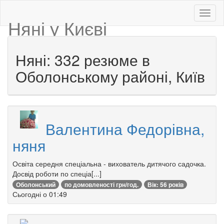
Няні у Києві
Няні: 332 резюме в
Оболонському районі, Київ
Валентина Федорівна,
няня
Освіта середня спеціальна - вихователь дитячого садочка.
Досвід роботи по спеціа[...]
Оболонський
по домовленості грн/год.
Вік: 56 років
Сьогодні о 01:49