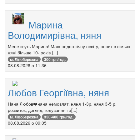
Марина
Володимирівна, няня
Мене звуть Марина! Маю педогогічну освіту, попит в сімьях
няні більше 10- років.[...]
м. Лівобережна
300 грн/год.
08.08.2026 о 11:36
Любов Георгіївна, няня
Няня Любов❤️няня немовлят, няня 1-3р, няня 3-5 р,
розвиток, догляд, годування та[...]
м. Лівобережна
350-400 грн/год.
08.08.2026 о 09:05