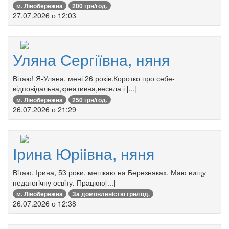
м. Лівобережна
200 грн/год.
27.07.2026 о 12:03
Уляна Сергіївна, няня
Вітаю! Я-Уляна, мені 26 років.Коротко про себе-
відповідальна,креативна,весела і [...]
м. Лівобережна
250 грн/год.
26.07.2026 о 21:29
Iрина Юрiiвна, няня
Вiтаю. Iрина, 53 роки, мешкаю на Березняках. Маю вищу
педагогiчну освiту. Працюю[...]
м. Лівобережна
За домовленiстю грн/год.
26.07.2026 о 12:38