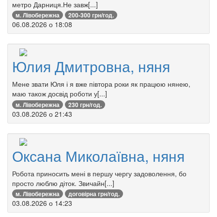
метро Дарниця.Не завж[...]
м. Лівобережна
200-300 грн/год.
06.08.2026 о 18:08
Юлия Дмитровна, няня
Мене звати Юля і я вже півтора роки як працюю нянею,
маю також досвід роботи у[...]
м. Лівобережна
230 грн/год.
03.08.2026 о 21:43
Оксана Миколаївна, няня
Робота приносить мені в першу чергу задоволення, бо
просто люблю діток. Звичайн[...]
м. Лівобережна
договірна грн/год.
03.08.2026 о 14:23