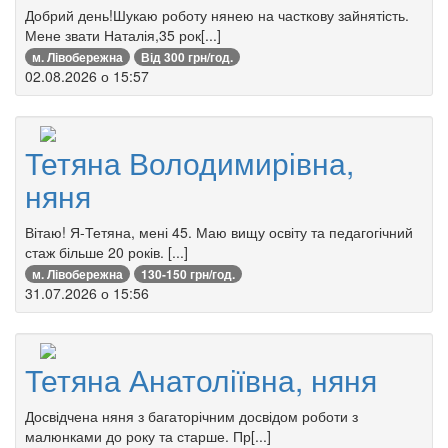
Добрий день!Шукаю роботу нянею на часткову зайнятість.
Мене звати Наталія,35 рок[...]
м. Лівобережна
Від 300 грн/год.
02.08.2026 о 15:57
Тетяна Володимирівна,
няня
Вітаю! Я-Тетяна, мені 45. Маю вищу освіту та педагогічний
стаж більше 20 років. [...]
м. Лівобережна
130-150 грн/год.
31.07.2026 о 15:56
Тетяна Анатоліївна, няня
Досвідчена няня з багаторічним досвідом роботи з
малюнками до року та старше. Пр[...]