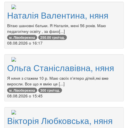
Наталія Валентина, няня
Вітаю шановні батьки. Я Наталія, мені 56 років. Маю
педагогічну освіту , за фахо[...]
м. Лівобережна
250.00 грн/год.
08.08.2026 о 16:17
Ольга Станіславівна, няня
Я няня з стажем 10 р. Маю своїх п'ятеро дітей,які вже
виросли. Все що я вмію це [...]
м. Лівобережна
300 грн/год.
08.08.2026 о 15:45
Вікторія Любковська, няня