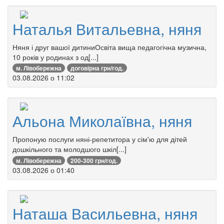
Наталья Витальевна, няня
Няня і друг вашої дитиниОсвіта вища педагогічна музична,
10 років у родинах з од[...]
м. Лівобережна
договірна грн/год.
03.08.2026 о 11:02
Альона Миколаївна, няня
Пропоную послуги няні-репетитора у сім'ю для дітей
дошкільного та молодшого шкіл[...]
м. Лівобережна
200-300 грн/год.
03.08.2026 о 01:40
Наташа Васильевна, няня