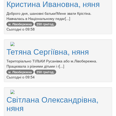
Кристина Ивановна, няня
Доброго дня, шановні батьки!Мене звати Крістіна.
Навчалась в Національному педаг[...]
м. Лівобережна
250 грн/год.
Сьогодні о 09:58
Тетяна Сергіївна, няня
Територіально ТІЛЬКИ Русанівка або м.Лівобережна.
Працювала з різними дітьми і г[...]
м. Лівобережна
250 грн/год.
Сьогодні о 09:54
Світлана Олександрівна,
няня