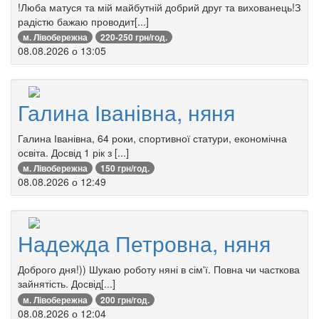
!Люба матуся та мій майбутній добрий друг та вихованець!З
радістю бажаю проводит[...]
м. Лівобережна
220-250 грн/год.
08.08.2026 о 13:05
Галина Іванівна, няня
Галина Іванівна, 64 роки, спортивної статури, економічна
освіта. Досвід 1 рік з [...]
м. Лівобережна
150 грн/год.
08.08.2026 о 12:49
Надежда Петровна, няня
Доброго дня!)) Шукаю роботу няні в сім'ї. Повна чи часткова
зайнятість. Досвід[...]
м. Лівобережна
200 грн/год.
08.08.2026 о 12:04