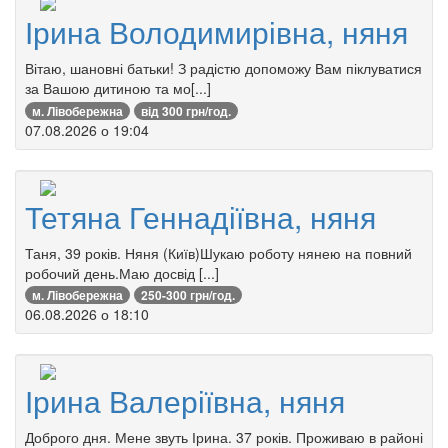
Ірина Володимирівна, няня
Вітаю, шановні батьки! З радістю допоможу Вам піклуватися
за Вашою дитиною та мо[...]
м. Лівобережна
від 300 грн/год.
07.08.2026 о 19:04
Тетяна Геннадіївна, няня
Таня, 39 років. Няня (Київ)Шукаю роботу нянею на повний
робочий день.Маю досвід [...]
м. Лівобережна
250-300 грн/год.
06.08.2026 о 18:10
Ірина Валеріївна, няня
Доброго дня. Мене звуть Ірина. 37 років. Проживаю в районі