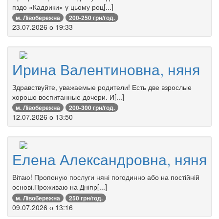
пздо «Кадрики» у цьому роц[...]
м. Лівобережна
200-250 грн/год.
23.07.2026 о 19:33
Ирина Валентиновна, няня
Здравствуйте, уважаемые родители! Есть две взрослые
хорошо воспитанные дочери. И[...]
м. Лівобережна
200-300 грн/год.
12.07.2026 о 13:50
Елена Александровна, няня
Вітаю! Пропоную послуги няні погодинно або на постійній
основі.Проживаю на Дніпр[...]
м. Лівобережна
250 грн/год.
09.07.2026 о 13:16