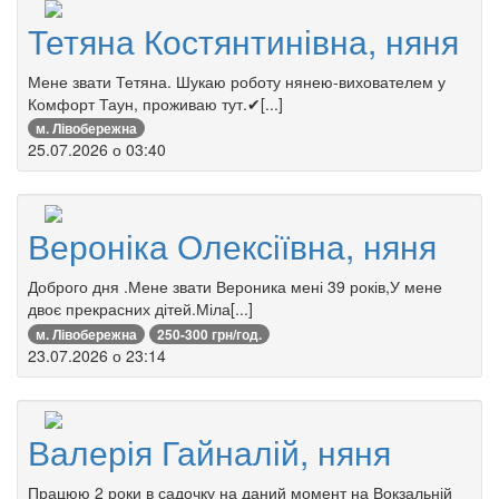
Тетяна Костянтинівна, няня
Мене звати Тетяна. Шукаю роботу нянею-вихователем у
Комфорт Таун, проживаю тут.✔[...]
м. Лівобережна
25.07.2026 о 03:40
Вероніка Олексіївна, няня
Доброго дня .Мене звати Вероника мені 39 років,У мене
двоє прекрасних дітей.Міла[...]
м. Лівобережна
250-300 грн/год.
23.07.2026 о 23:14
Валерія Гайналій, няня
Працюю 2 роки в садочку на даний момент на Вокзальній