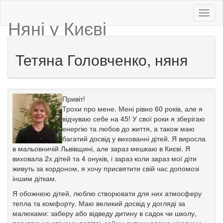
Няні у Києві
Тетяна Головченко, няня
Привіт!
Трохи про мене. Мені рівно 60 років, але я
відчуваю себе на 45! У свої роки я зберігаю
енергію та любов до життя, а також маю
багатий досвід у вихованні дітей. Я виросла
в мальовничій Львівщині, але зараз мешкаю в Києві. Я
виховала 2х дітей та 4 онуків, і зараз коли зараз мої діти
живуть за кордоном, я хочу присвятити свій час допомозі
іншим діткам.
Я обожнюю дітей, люблю створювати для них атмосферу
тепла та комфорту. Маю великий досвід у догляді за
малюками: заберу або відведу дитину в садок чи школу,