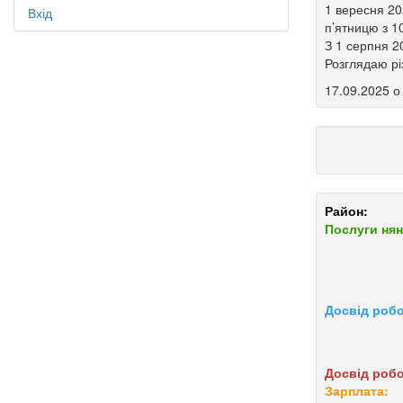
1 вересня 20
Вхід
п’ятницю з 1
З 1 серпня 2
Розглядаю рі
17.09.2025 о
Район:
Послуги нян
Досвід робо
Досвід робо
Зарплата: