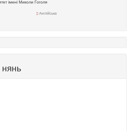
тет імені Миколи Гоголя
Англійська
 нянь