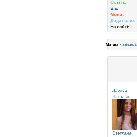
Освіта:
Вік:
Мови:
Додатково:
На сайті:
Бориспіль
Метро:
Лариса
Наталья
Светлана