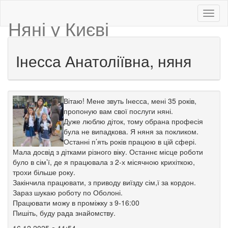
Няні у Києві
Інесса Анатоліївна, няня
Вітаю! Мене звуть Інесса, мені 35 років,
пропоную вам свої послуги няні.
Дуже люблю діток, тому обрана професія
була не випадкова. Я няня за покликом.
Останні п’ять років працюю в цій сфері.
Мала досвід з дітками різного віку. Останнє місце роботи
було в сім’ї, де я працювала з 2-х місячною крихіткою,
трохи більше року.
Закінчила працювати, з приводу виїзду сім,ї за кордон.
Зараз шукаю роботу по Оболоні.
Працювати можу в проміжку з 9-16:00
Пишіть, буду рада знайомству.