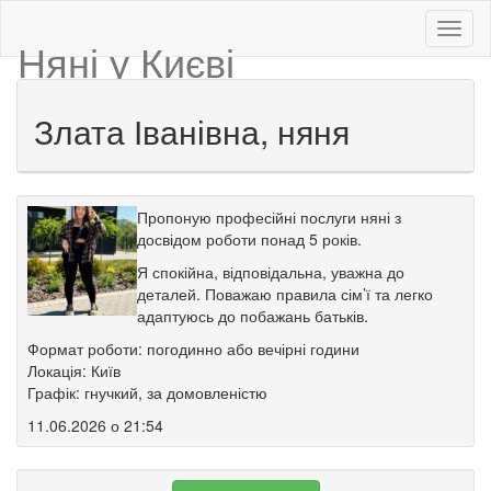
Няні у Києві
Злата Іванівна, няня
Пропоную професійні послуги няні з
досвідом роботи понад 5 років.
Я спокійна, відповідальна, уважна до
деталей. Поважаю правила сім’ї та легко
адаптуюсь до побажань батьків.
Формат роботи: погодинно або вечірні години
Локація: Київ
Графік: гнучкий, за домовленістю
11.06.2026 о 21:54