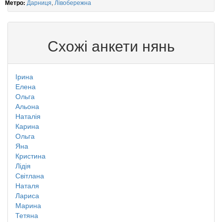
Дарниця
,
Лівобережна
Метро:
Схожі анкети нянь
Ірина
Елена
Ольга
Альона
Наталія
Карина
Ольга
Яна
Кристина
Лідія
Світлана
Наталя
Лариса
Марина
Тетяна